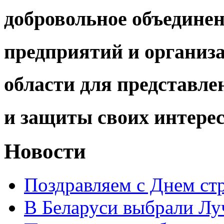
добровольное объедине
предприятий и организ
области для представле
и защиты своих интере
Новости
Поздравляем с Днем ст
В Беларуси выбрали Лу