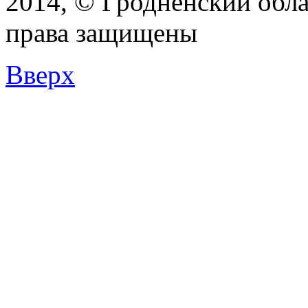
2014, © Гродненский обла
права защищены
Вверх