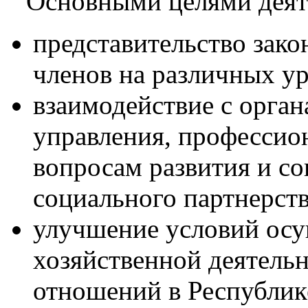
Основными целями деяте
представительство зако
членов на различных у
взаимодействие с орга
управления, професси
вопросам развития и с
социального партнерств
улучшение условий осу
хозяйственной деятель
отношений в Республик